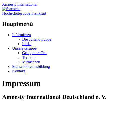
Amnesty
International
Hochschulgruppe Frankfurt
Hauptmenü
Zum
Informieren
Inhalt
Die Jugendgruppe
springen
Links
Unsere Gruppe
Gruppentreffen
Termine
Mitmachen
Menschenrechtsbildung
Kontakt
Impressum
Amnesty International Deutschland e. V.