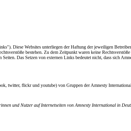
nks"). Diese Websites unterliegen der Haftung der jeweiligen Betreiber
echtsverstöße bestehen. Zu dem Zeitpunkt waren keine Rechtsverstöße ers
n Seiten. Das Setzen von externen Links bedeutet nicht, dass sich Amne
book, twitter, flickr und youtube) von Gruppen der Amnesty Internation
innen und Nutzer auf Internetseiten von Amnesty International in Deut