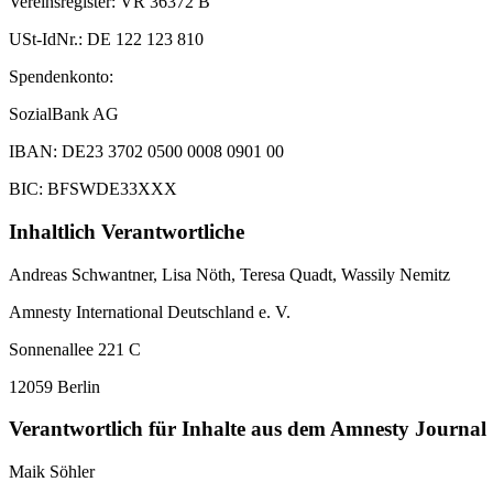
Vereinsregister: VR 36372 B
USt-IdNr.: DE 122 123 810
Spendenkonto:
SozialBank AG
IBAN: DE23 3702 0500 0008 0901 00
BIC: BFSWDE33XXX
Inhaltlich Verantwortliche
Andreas Schwantner, Lisa Nöth,
Teresa Quadt
, Wassily Nemitz
Amnesty International Deutschland e. V.
Sonnenallee 221 C
12059 Berlin
Verantwortlich für Inhalte aus dem Amnesty Journal
Maik Söhler