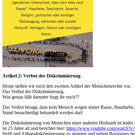
Artikel 2: Verbot der Diskriminierung
Heute stellen wir euch den zweiten Artikel der Menschenrechte vor.
Das Verbot der Diskriminierung.
Was genau fällt darunter fragt ihr euch??
Das Verbot besagt, dass kein Mensch wegen seiner Rasse, Hautfarbe, 
Stand benachteiligt behandelt werden darf.
Die Diskriminierung von Menschen einer anderen Herkunft ist leide
ist 25 Jahre alt und berichtet hier:
https://www.youtube.com/watch
Helft und Alltagsdiskriminierung zu stoppen und nehmt Rassismus pe