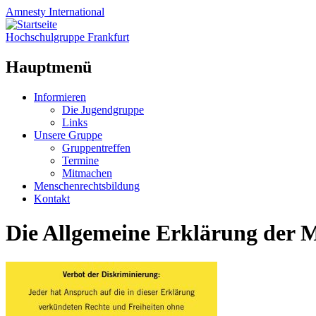
Amnesty
International
Hochschulgruppe Frankfurt
Hauptmenü
Zum
Informieren
Inhalt
Die Jugendgruppe
springen
Links
Unsere Gruppe
Gruppentreffen
Termine
Mitmachen
Menschenrechtsbildung
Kontakt
Die Allgemeine Erklärung der 