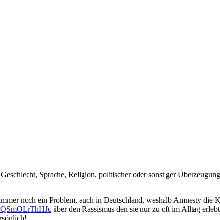
Geschlecht, Sprache, Religion, politischer oder sonstiger Überzeugung
r immer noch ein Problem, auch in Deutschland, weshalb Amnesty die
?v=QSmOLrThHJc
über den Rassismus den sie nur zu oft im Alltag erlebt
rsönlich!